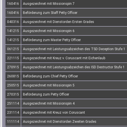
160416
Ausgezeichnet mit Missionspin 7
160416
Beförderung zum Staff Petty Officer
040316
Ausgezeichnet mit Dienstorden Ersten Grades
141215
Ausgezeichnet mit Missionspin 6
141215
Beförderung zum Master Petty Officer
061215
Ausgezeichnet mit Leistungsabzeichen des TSD Deception Stufe 1
221115
Ausgezeichnet mit Kreuz v. Coruscant mit Eichenlaub
270915
Ausgezeichnet mit Leistungsabzeichen des ISD Destructor Stufe 1
260815
Beförderung zum Chief Petty Officer
250515
Ausgezeichnet mit Missionspin 5
270315
Beförderung zum Petty Officer
251114
Ausgezeichnet mit Missionspin 4
231114
Ausgezeichnet mit Kreuz von Coruscant
111114
Ausgezeichnet mit Dienstorden Zweiten Grades