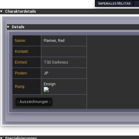
Imperiales Militär
Charakterdetails
Details
Name:
Flames, Red
Kontakt:
Einheit:
TSD Darkness
Posten:
JP
Ensign
Rang:
Auszeichnungen
Spezialisierungen