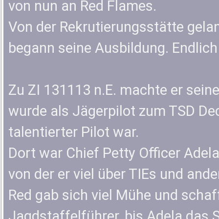
von nun an Red Flames.
Von der Rekrutierungsstätte gela
begann seine Ausbildung. Endlich 
Zu ZI 131113 n.E. machte er sei
wurde als Jägerpilot zum TSD Dec
talentierter Pilot war.
Dort war Chief Petty Officer Adel
von der er viel über TIEs und ande
Red gab sich viel Mühe und schaff
Jagdstaffelführer, bis Adela das 