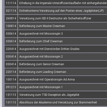
111114
Erhebung in die Imperiale Unteroffizierslaufbahn mit einhergehende
021114
Einheitsinterne Versetzung auf den Posten eines Jagdpiloten(JP)
260814
Versetzung zum ISD II Destructor als Sicherheitsoffizier
100814
Beförderung zum Master Crewman
030614
Ausgezeichnet mit Missionspin 3
030614
Beförderung zum Chief Crewman
220414
Ausgezeichnet mit Dienstorden Dritten Grades
030414
Ausgezeichnet mit Missionspin 2
030414
Beförderung zum Senior Crewman
220114
Beförderung zum Leading Crewman
100114
Ausgezeichnet mit Operationspin Ad Arma
091213
Ausgezeichnet mit Missionspin 1
131113
Versetzung zum TSD Deception als Jägerpilot
131113
Abschluss der Akademie und Versetzung zur Stammeinheit