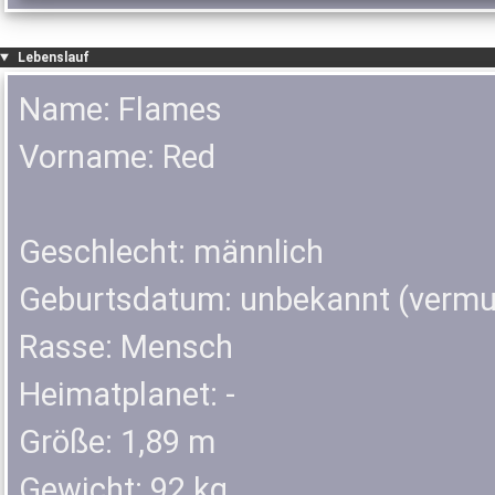
Lebenslauf
Name: Flames
Vorname: Red
Geschlecht: männlich
Geburtsdatum: unbekannt (vermutl
Rasse: Mensch
Heimatplanet: -
Größe: 1,89 m
Gewicht: 92 kg