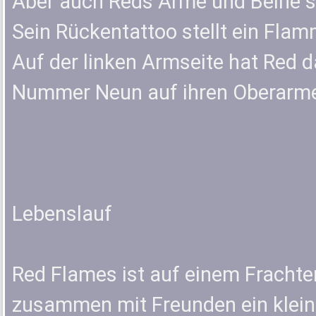
Aber auch Reds Arme und Beine s
Sein Rückentattoo stellt ein Fla
Auf der linken Armseite hat Red da
Nummer Neun auf ihren Oberarme
Lebenslauf
Red Flames ist auf einem Frachter
zusammen mit Freunden ein klei